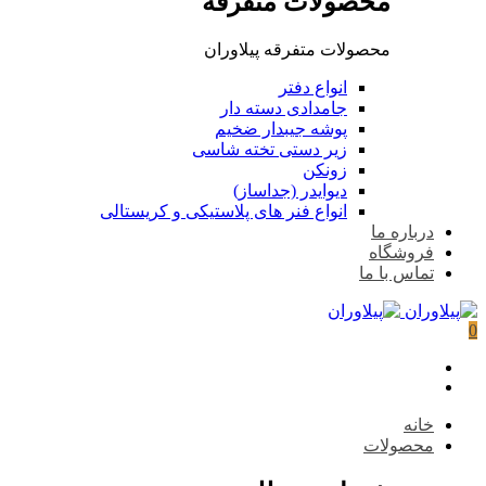
محصولات متفرقه
محصولات متفرقه پیلاوران
انواع دفتر
جامدادی دسته دار
پوشه جیبدار ضخیم
زیر دستی تخته شاسی
زونکن
دیوایدر (جداساز)
انواع فنر های پلاستیکی و کریستالی
درباره ما
فروشگاه
تماس با ما
0
خانه
محصولات