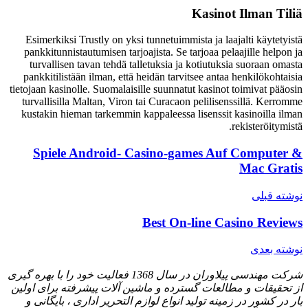
Kasinot Ilman Tiliä
Esimerkiksi Trustly on yksi tunnetuimmista ja laajalti käytetyistä
pankkitunnistautumisen tarjoajista. Se tarjoaa pelaajille helpon ja
turvallisen tavan tehdä talletuksia ja kotiutuksia suoraan omasta
pankkitilistään ilman, että heidän tarvitsee antaa henkilökohtaisia
tietojaan kasinolle. Suomalaisille suunnatut kasinot toimivat pääosin
turvallisilla Maltan, Viron tai Curacaon pelilisenssillä. Kerromme
kustakin hieman tarkemmin kappaleessa lisenssit kasinoilla ilman
rekisteröitymistä.
Spiele Android- Casino-games Auf Computer &
Mac Gratis
نوشته قبلی
Best On-line Casino Reviews
نوشته بعدی
شرکت مهندسی پیلاوران در سال 1368 فعالیت خود را با بهره گیری
از تحقیقات و مطالعات گسترده و ماشین آلات پیشرفته برای اولین
بار در کشور در زمینه تولید انواع لوازم التحریر اداری ، بایگانی و