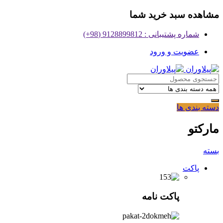
مشاهده سبد خرید شما
شماره پشتیبانی : 9128899812 (98+)
عضویت و ورود
دسته بندی ها
مارکتو
بسته
پاکت
پاکت نامه