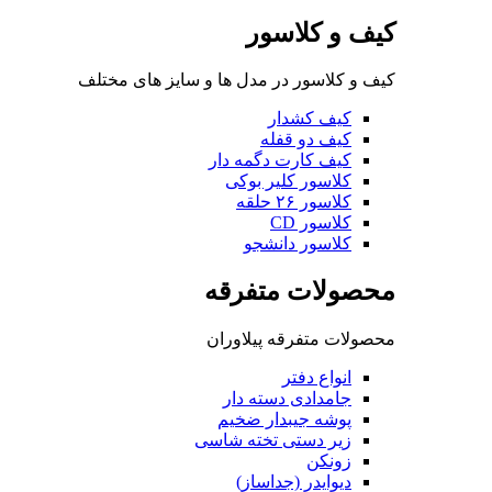
کیف و کلاسور
کیف و کلاسور در مدل ها و سایز های مختلف
کیف کشدار
کیف دو قفله
کیف کارت دگمه دار
کلاسور کلیر بوکی
کلاسور ۲۶ حلقه
کلاسور CD
کلاسور دانشجو
محصولات متفرقه
محصولات متفرقه پیلاوران
انواع دفتر
جامدادی دسته دار
پوشه جیبدار ضخیم
زیر دستی تخته شاسی
زونکن
دیوایدر (جداساز)