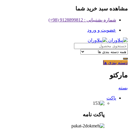
مشاهده سبد خرید شما
شماره پشتیبانی : 9128899812 (98+)
عضویت و ورود
دسته بندی ها
مارکتو
بسته
پاکت
پاکت نامه