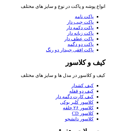
انواع پوشه و پاکت در نوع و سایز های مختلف
پاکت نامه
پاکت جیب دار
پاکت دکمه دار
پاکت زبانه دار
پاکت عطف دار
پاکت دو دگمه
پاکت افقی جیبدار دو رنگ
کیف و کلاسور
کیف و کلاسور در مدل ها و سایز های مختلف
کیف کشدار
کیف دو قفله
کیف کارت دگمه دار
کلاسور کلیر بوکی
کلاسور ۲۶ حلقه
کلاسور CD
کلاسور دانشجو