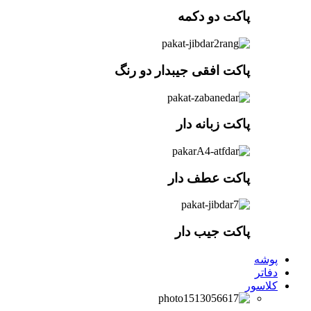
پاکت دو دکمه
پاکت افقی جیبدار دو رنگ
پاکت زبانه دار
پاکت عطف دار
پاکت جیب دار
پوشه
دفاتر
کلاسور