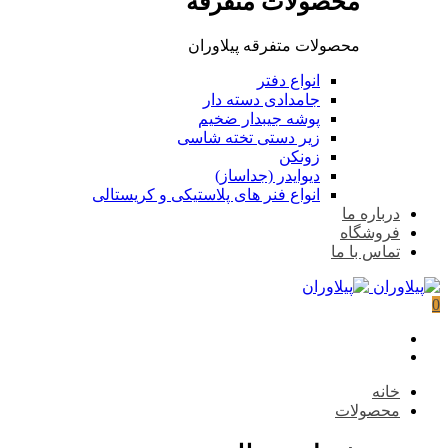
محصولات متفرقه
محصولات متفرقه پیلاوران
انواع دفتر
جامدادی دسته دار
پوشه جیبدار ضخیم
زیر دستی تخته شاسی
زونکن
دیوایدر (جداساز)
انواع فنر های پلاستیکی و کریستالی
درباره ما
فروشگاه
تماس با ما
0
خانه
محصولات