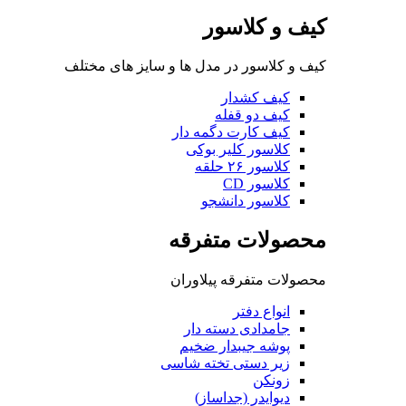
کیف و کلاسور
کیف و کلاسور در مدل ها و سایز های مختلف
کیف کشدار
کیف دو قفله
کیف کارت دگمه دار
کلاسور کلیر بوکی
کلاسور ۲۶ حلقه
کلاسور CD
کلاسور دانشجو
محصولات متفرقه
محصولات متفرقه پیلاوران
انواع دفتر
جامدادی دسته دار
پوشه جیبدار ضخیم
زیر دستی تخته شاسی
زونکن
دیوایدر (جداساز)