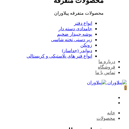
محصولات متفرقه
محصولات متفرقه پیلاوران
انواع دفتر
جامدادی دسته دار
پوشه جیبدار ضخیم
زیر دستی تخته شاسی
زونکن
دیوایدر (جداساز)
انواع فنر های پلاستیکی و کریستالی
درباره ما
فروشگاه
تماس با ما
0
خانه
محصولات