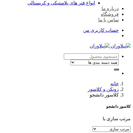
انواع فنر های پلاستیکی و کریستالی
درباره ما
فروشگاه
تماس با ما
حساب کاربری من
خانه
زونکن و کلاسور
کلاسور دانشجو
کلاسور دانشجو
مرتب سازی با