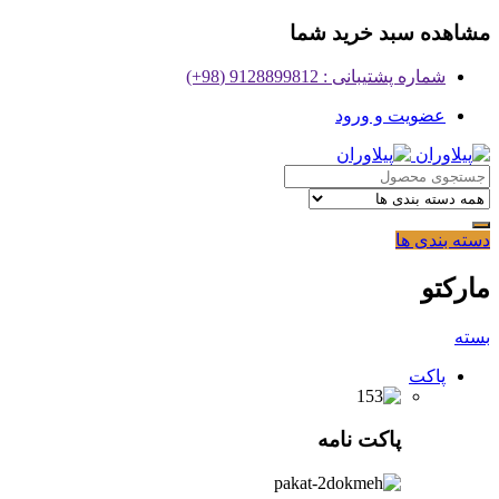
مشاهده سبد خرید شما
شماره پشتیبانی : 9128899812 (98+)
عضویت و ورود
دسته بندی ها
مارکتو
بسته
پاکت
پاکت نامه