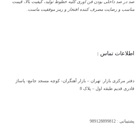
صد در صد داخلی بودن فن آوری کلیه خطوط تولید، کیفیت بالا، قیمت
مناسب و رضایت مصرف کننده افتخار و رمز موفقیت ماست.
اطلاعات تماس :
دفتر مرکزی بازار: تهران – بازار آهنگران- کوچه مسجد جامع- پاساژ
قادری قدیم طبقه اول – پلاک 8
پشتیبانی : 989128899812