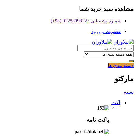
مشاهده سبد خرید شما
شماره پشتیبانی : 9128899812 (98+)
عضویت و ورود
دسته بندی ها
مارکتو
بسته
پاکت
پاکت نامه