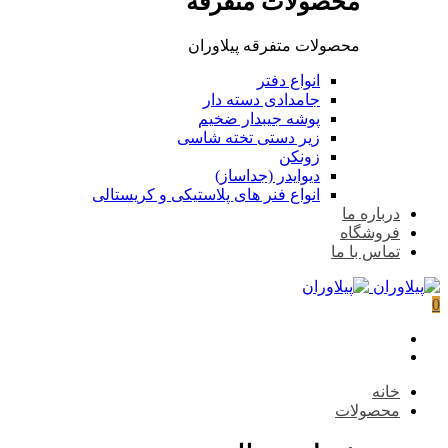
محصولات متفرقه
محصولات متفرقه پیلاوران
انواع دفتر
جامدادی دسته دار
پوشه جیبدار ضخیم
زیر دستی تخته شاسی
زونکن
دیوایدر (جداساز)
انواع فنر های پلاستیکی و کریستالی
درباره ما
فروشگاه
تماس با ما
0
خانه
محصولات