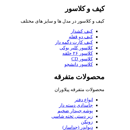
کیف و کلاسور
کیف و کلاسور در مدل ها و سایز های مختلف
کیف کشدار
کیف دو قفله
کیف کارت دگمه دار
کلاسور کلیر بوکی
کلاسور ۲۶ حلقه
کلاسور CD
کلاسور دانشجو
محصولات متفرقه
محصولات متفرقه پیلاوران
انواع دفتر
جامدادی دسته دار
پوشه جیبدار ضخیم
زیر دستی تخته شاسی
زونکن
دیوایدر (جداساز)