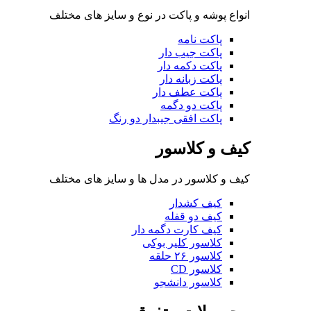
انواع پوشه و پاکت در نوع و سایز های مختلف
پاکت نامه
پاکت جیب دار
پاکت دکمه دار
پاکت زبانه دار
پاکت عطف دار
پاکت دو دگمه
پاکت افقی جیبدار دو رنگ
کیف و کلاسور
کیف و کلاسور در مدل ها و سایز های مختلف
کیف کشدار
کیف دو قفله
کیف کارت دگمه دار
کلاسور کلیر بوکی
کلاسور ۲۶ حلقه
کلاسور CD
کلاسور دانشجو