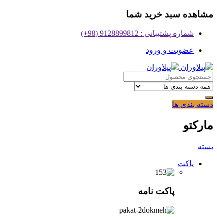
مشاهده سبد خرید شما
شماره پشتیبانی : 9128899812 (98+)
عضویت و ورود
دسته بندی ها
مارکتو
بسته
پاکت
پاکت نامه