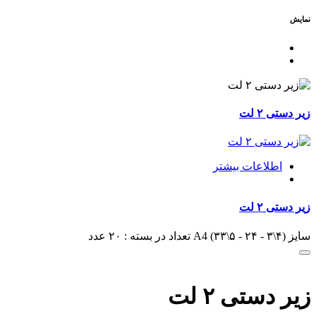
نمایش
زیر دستی ۲ لت
اطلاعات بیشتر
زیر دستی ۲ لت
سایز A4 (۳۳\۵ - ۲۴ - ۳\۴) تعداد در بسته : ۲۰ عدد
زیر دستی ۲ لت