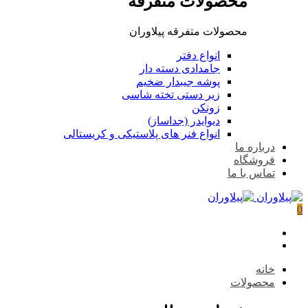
محصولات متفرقه
محصولات متفرقه پیلاوران
انواع دفتر
جامدادی دسته دار
پوشه جیبدار ضخیم
زیر دستی تخته شاسی
زونکن
دیوایدر (جداساز)
انواع فنر های پلاستیکی و کریستالی
درباره ما
فروشگاه
تماس با ما
0
خانه
محصولات