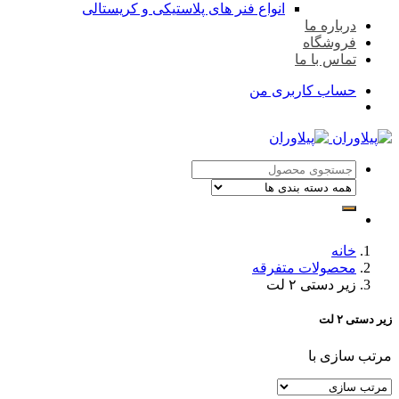
انواع فنر های پلاستیکی و کریستالی
درباره ما
فروشگاه
تماس با ما
حساب کاربری من
خانه
محصولات متفرقه
زیر دستی ۲ لت
زیر دستی ۲ لت
مرتب سازی با