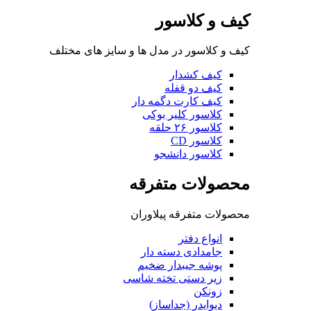
کیف و کلاسور
کیف و کلاسور در مدل ها و سایز های مختلف
کیف کشدار
کیف دو قفله
کیف کارت دگمه دار
کلاسور کلیر بوکی
کلاسور ۲۶ حلقه
کلاسور CD
کلاسور دانشجو
محصولات متفرقه
محصولات متفرقه پیلاوران
انواع دفتر
جامدادی دسته دار
پوشه جیبدار ضخیم
زیر دستی تخته شاسی
زونکن
دیوایدر (جداساز)