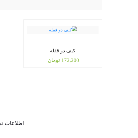
کیف دو قفله
172,200
تومان
اطلاعات تم