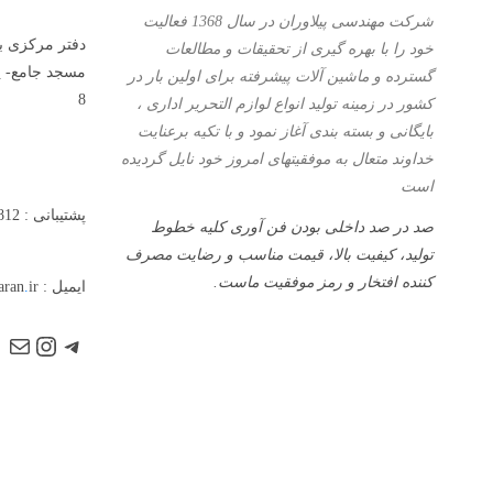
شرکت مهندسی پیلاوران در سال 1368 فعالیت
دفتر مرکزی با
خود را با بهره گیری از تحقیقات و مطالعات
مسجد جامع- پا
گسترده و ماشین آلات پیشرفته برای اولین بار در
8
کشور در زمینه تولید انواع لوازم التحریر اداری ،
بایگانی و بسته بندی آغاز نمود و با تكیه برعنایت
خداوند متعال به موفقیتهای امروز خود نایل گردیده
است
پشتیبانی : 989128899812
صد در صد داخلی بودن فن آوری کلیه خطوط
تولید، کیفیت بالا، قیمت مناسب و رضایت مصرف
کننده افتخار و رمز موفقیت ماست.
ایمیل : info@pilavaran
ir
.