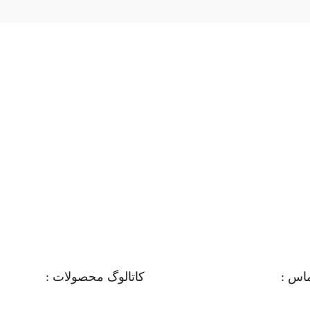
اس :
کاتالوگ محصولات :