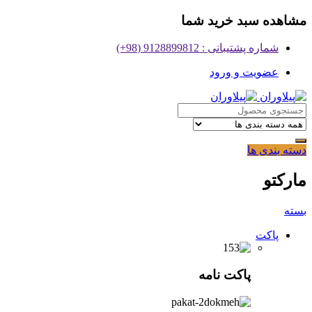
مشاهده سبد خرید شما
شماره پشتیبانی : 9128899812 (98+)
عضویت و ورود
دسته بندی ها
مارکتو
بسته
پاکت
پاکت نامه