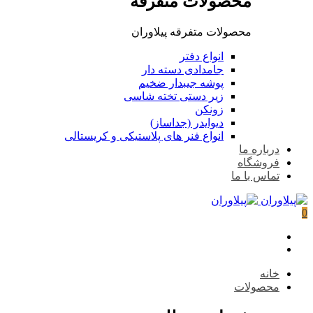
محصولات متفرقه
محصولات متفرقه پیلاوران
انواع دفتر
جامدادی دسته دار
پوشه جیبدار ضخیم
زیر دستی تخته شاسی
زونکن
دیوایدر (جداساز)
انواع فنر های پلاستیکی و کریستالی
درباره ما
فروشگاه
تماس با ما
0
خانه
محصولات