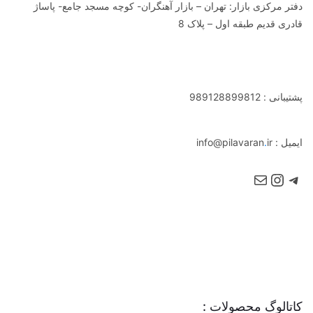
دفتر مرکزی بازار: تهران – بازار آهنگران- کوچه مسجد جامع- پاساژ
قادری قدیم طبقه اول – پلاک 8
پشتیبانی : 989128899812
ایمیل : info@pilavaran
ir
.
کاتالوگ محصولات :