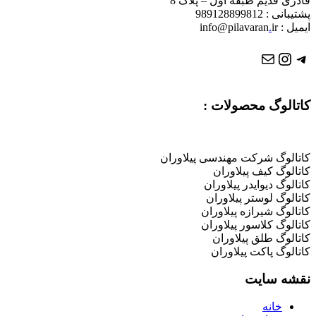
قادری قدیم طبقه اول – پلاک 8
پشتیبانی : 989128899812
ایمیل : info@pilavaran
ir
.
تلگرام
ایمیل
اینستاگرم
کاتالوگ محصولات :
کاتالوگ شرکت مهندسی پیلاوران
کاتالوگ کیف پیلاوران
کاتالوگ دیوایدر پیلاوران
کاتالوگ لوستر پیلاوران
کاتالوگ شیرازه پیلاوران
کاتالوگ کلاسور پیلاوران
کاتالوگ طلق پیلاوران
کاتالوگ پاکت پیلاوران
نقشه سایت
خانه