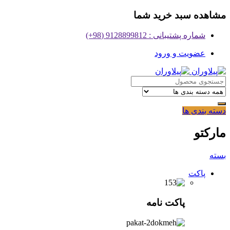
مشاهده سبد خرید شما
شماره پشتیبانی : 9128899812 (98+)
عضویت و ورود
دسته بندی ها
مارکتو
بسته
پاکت
پاکت نامه