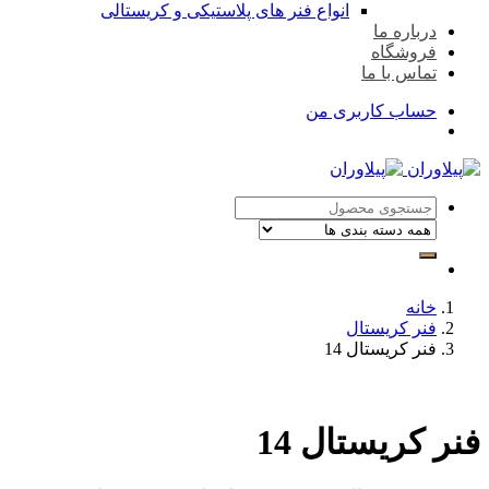
انواع فنر های پلاستیکی و کریستالی
درباره ما
فروشگاه
تماس با ما
حساب کاربری من
خانه
فنر کریستال
فنر کریستال 14
فنر کریستال 14