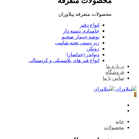
محصولات متفرقه
محصولات متفرقه پیلاوران
انواع دفتر
جامدادی دسته دار
پوشه جیبدار ضخیم
زیر دستی تخته شاسی
زونکن
دیوایدر (جداساز)
انواع فنر های پلاستیکی و کریستالی
درباره ما
فروشگاه
تماس با ما
0
خانه
محصولات