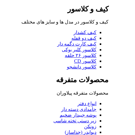
کیف و کلاسور
کیف و کلاسور در مدل ها و سایز های مختلف
کیف کشدار
کیف دو قفله
کیف کارت دگمه دار
کلاسور کلیر بوکی
کلاسور ۲۶ حلقه
کلاسور CD
کلاسور دانشجو
محصولات متفرقه
محصولات متفرقه پیلاوران
انواع دفتر
جامدادی دسته دار
پوشه جیبدار ضخیم
زیر دستی تخته شاسی
زونکن
دیوایدر (جداساز)