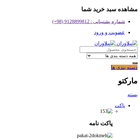
مشاهده سبد خرید شما
شماره پشتیبانی : 9128899812 (98+)
عضویت و ورود
دسته بندی ها
مارکتو
بسته
پاکت
پاکت نامه