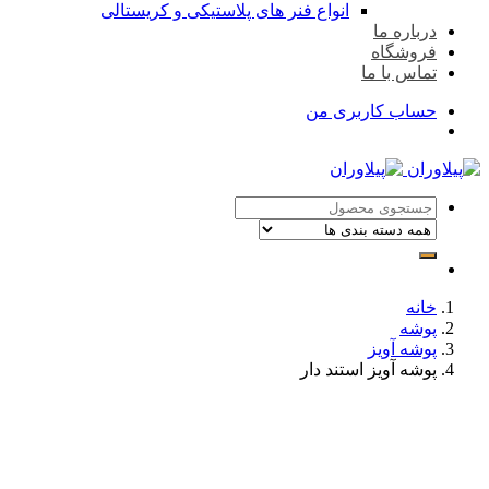
انواع فنر های پلاستیکی و کریستالی
درباره ما
فروشگاه
تماس با ما
حساب کاربری من
خانه
پوشه
پوشه آویز
پوشه آویز استند دار