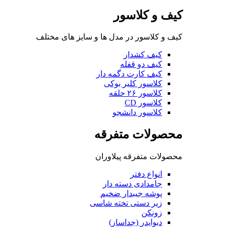
کیف و کلاسور
کیف و کلاسور در مدل ها و سایز های مختلف
کیف کشدار
کیف دو قفله
کیف کارت دگمه دار
کلاسور کلیر بوکی
کلاسور ۲۶ حلقه
کلاسور CD
کلاسور دانشجو
محصولات متفرقه
محصولات متفرقه پیلاوران
انواع دفتر
جامدادی دسته دار
پوشه جیبدار ضخیم
زیر دستی تخته شاسی
زونکن
دیوایدر (جداساز)