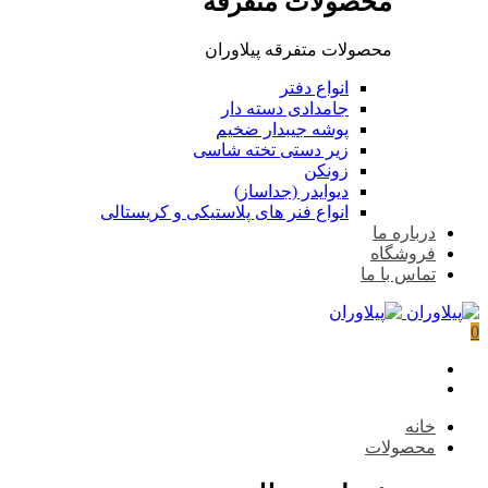
محصولات متفرقه
محصولات متفرقه پیلاوران
انواع دفتر
جامدادی دسته دار
پوشه جیبدار ضخیم
زیر دستی تخته شاسی
زونکن
دیوایدر (جداساز)
انواع فنر های پلاستیکی و کریستالی
درباره ما
فروشگاه
تماس با ما
0
خانه
محصولات