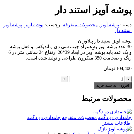
پوشه آویز استند دار
دسته:
پوشه آویز
,
محصولات متفرقه
برچسب:
پوشه آویز
,
پوشه آویز
استند دار
پوشه آویز استند دار پیلاوران
30 عدد پوشه آویز به همراه جیب سی دی و اندیکس و قفل پوشه
و یک عدد پایه پوشه آویز در ابعاد 39*20 ارتفاع 24 سانتی متر در 6
رنگ و ضخامت 350 میکرون طراحی و تولید شده است.
104,400
تومان
پوشه
آویز
افزودن به سبد خرید
استند
دار
محصولات مرتبط
تعداد
جامدادی دو دگمه
محصولات متفرقه
جامدادی دو دگمه
اطلاعات بیشتر