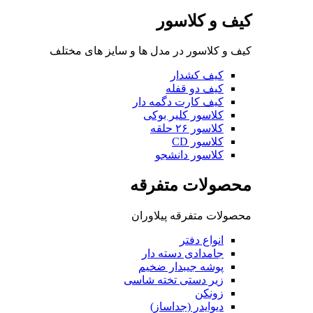
کیف و کلاسور
کیف و کلاسور در مدل ها و سایز های مختلف
کیف کشدار
کیف دو قفله
کیف کارت دگمه دار
کلاسور کلیر بوکی
کلاسور ۲۶ حلقه
کلاسور CD
کلاسور دانشجو
محصولات متفرقه
محصولات متفرقه پیلاوران
انواع دفتر
جامدادی دسته دار
پوشه جیبدار ضخیم
زیر دستی تخته شاسی
زونکن
دیوایدر (جداساز)