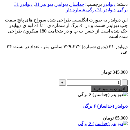
دسته:
دیوایدر
برچسب:
جداساز
,
دیوایدر
,
دیوایدر 31
,
دیوایدر 31
برگی
,
دیوایدر 31 برگی شماره دار
این دیوایدر به صورت انگلیسی طراحی شده سوراخ های پانچ سمت
چپ دیوایدر هست و در 31 برگ از شماره ی 1 تا 31 لبه ی دیوایدر
حک شده است از جنس پ پ و در ضخامت 180 میکرون طراحی
شده است.
دیوایدر ۳۱ (بدون شماره) ۲۲۲-۷۲۹ سانتی متر ، تعداد در بسته: ۲۴
عدد
345,000
تومان
دیوایدر
(جداساز)
افزودن به سبد خرید
۳۱
برگی
شماره
دیوایدر (جداساز) ۶ برگی
دار
تعداد
65,000
تومان