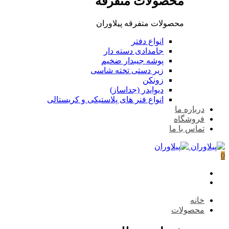
محصولات متفرقه
محصولات متفرقه پیلاوران
انواع دفتر
جامدادی دسته دار
پوشه جیبدار ضخیم
زیر دستی تخته شاسی
زونکن
دیوایدر (جداساز)
انواع فنر های پلاستیکی و کریستالی
درباره ما
فروشگاه
تماس با ما
0
خانه
محصولات