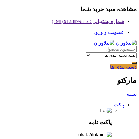
مشاهده سبد خرید شما
شماره پشتیبانی : 9128899812 (98+)
عضویت و ورود
دسته بندی ها
مارکتو
بسته
پاکت
پاکت نامه