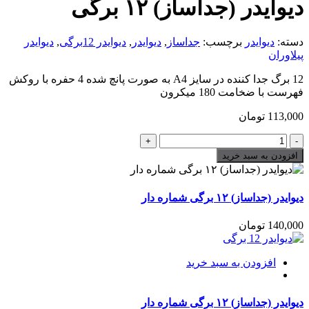
دیوایدر (جداساز) ۱۲ برگی
دسته:
دیوایدر
برچسب:
جداساز
,
دیوایدر
,
دیوایدر 12برگی
,
دیوایدر
پیلاوران
12 برگ جدا کننده در سایز A4 به صورت پانچ شده 4 حفره با روکش
فهرست با ضخامت 180 میکرون
113,000
تومان
دیوایدر
(جداساز)
افزودن به سبد خرید
۱۲
برگی
تعداد
دیوایدر (جداساز) ۱۲ برگی شماره دار
140,000
تومان
افزودن به سبد خرید
دیوایدر (جداساز) ۱۲ برگی شماره دار