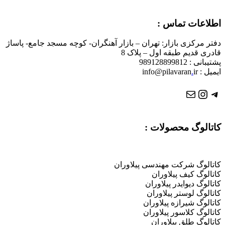
اطلاعات تماس :
دفتر مرکزی بازار: تهران – بازار آهنگران- کوچه مسجد جامع- پاساژ
قادری قدیم طبقه اول – پلاک 8
پشتیبانی : 989128899812
ایمیل : info@pilavaran
ir
.
تلگرام
ایمیل
اینستاگرم
کاتالوگ محصولات :
کاتالوگ شرکت مهندسی پیلاوران
کاتالوگ کیف پیلاوران
کاتالوگ دیوایدر پیلاوران
کاتالوگ لوستر پیلاوران
کاتالوگ شیرازه پیلاوران
کاتالوگ کلاسور پیلاوران
کاتالوگ طلق پیلاوران