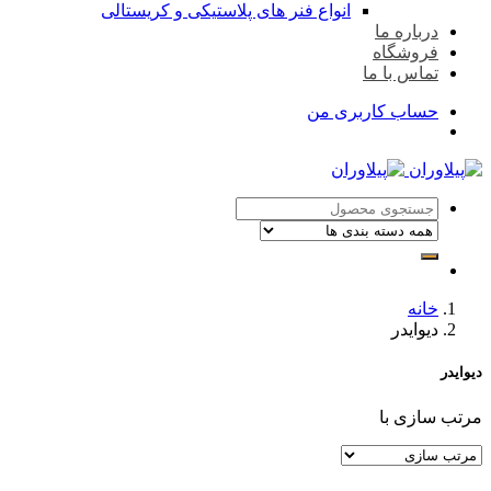
انواع فنر های پلاستیکی و کریستالی
درباره ما
فروشگاه
تماس با ما
حساب کاربری من
خانه
دیوایدر
دیوایدر
مرتب سازی با