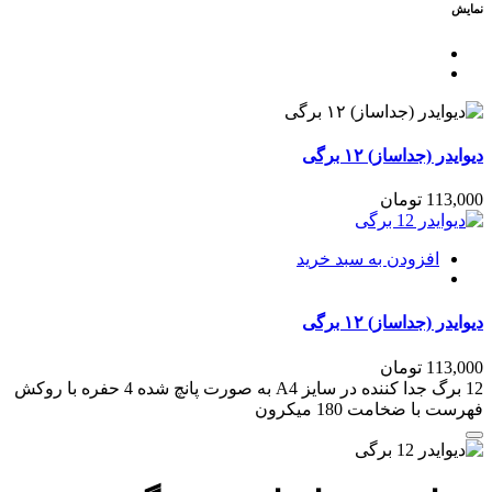
نمایش
دیوایدر (جداساز) ۱۲ برگی
113,000
تومان
افزودن به سبد خرید
دیوایدر (جداساز) ۱۲ برگی
113,000
تومان
12 برگ جدا کننده در سایز A4 به صورت پانچ شده 4 حفره با روکش
فهرست با ضخامت 180 میکرون