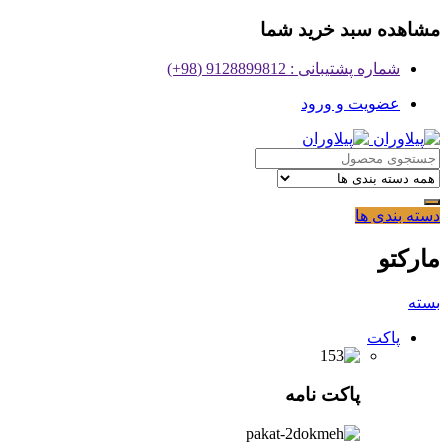
مشاهده سبد خرید شما
شماره پشتیبانی : 9128899812 (98+)
عضویت و ورود
دسته بندی ها
مارکتو
بسته
پاکت
پاکت نامه