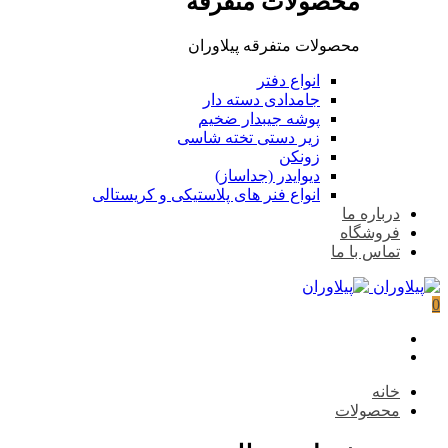
محصولات متفرقه
محصولات متفرقه پیلاوران
انواع دفتر
جامدادی دسته دار
پوشه جیبدار ضخیم
زیر دستی تخته شاسی
زونکن
دیوایدر (جداساز)
انواع فنر های پلاستیکی و کریستالی
درباره ما
فروشگاه
تماس با ما
0
خانه
محصولات