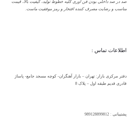
صد در صد داخلی بودن فن آوری کلیه خطوط تولید، کیفیت بالا، قیمت
مناسب و رضایت مصرف کننده افتخار و رمز موفقیت ماست.
اطلاعات تماس :
دفتر مرکزی بازار: تهران – بازار آهنگران- کوچه مسجد جامع- پاساژ
قادری قدیم طبقه اول – پلاک 8
پشتیبانی : 989128899812