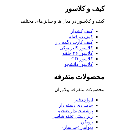
کیف و کلاسور
کیف و کلاسور در مدل ها و سایز های مختلف
کیف کشدار
کیف دو قفله
کیف کارت دگمه دار
کلاسور کلیر بوکی
کلاسور ۲۶ حلقه
کلاسور CD
کلاسور دانشجو
محصولات متفرقه
محصولات متفرقه پیلاوران
انواع دفتر
جامدادی دسته دار
پوشه جیبدار ضخیم
زیر دستی تخته شاسی
زونکن
دیوایدر (جداساز)