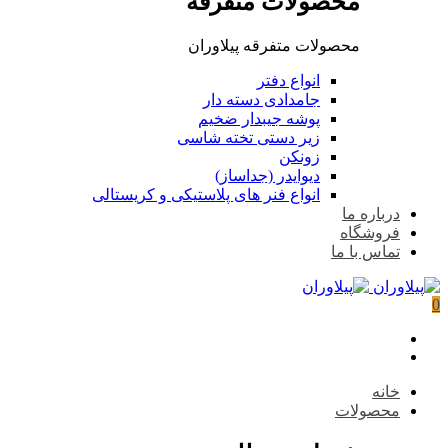
محصولات متفرقه
محصولات متفرقه پیلاوران
انواع دفتر
جامدادی دسته دار
پوشه جیبدار ضخیم
زیر دستی تخته شاسی
زونکن
دیوایدر (جداساز)
انواع فنر های پلاستیکی و کریستالی
درباره ما
فروشگاه
تماس با ما
0
خانه
محصولات