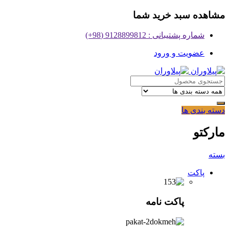
مشاهده سبد خرید شما
شماره پشتیبانی : 9128899812 (98+)
عضویت و ورود
دسته بندی ها
مارکتو
بسته
پاکت
پاکت نامه