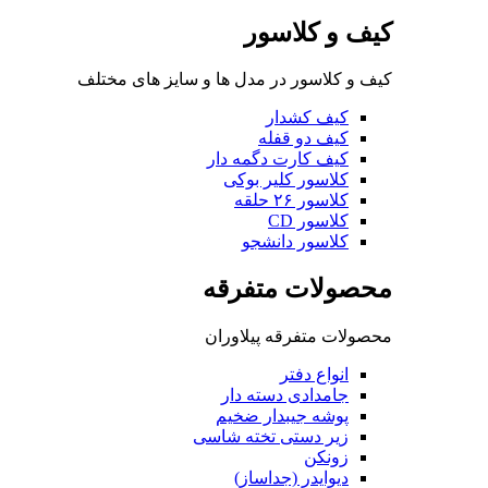
کیف و کلاسور
کیف و کلاسور در مدل ها و سایز های مختلف
کیف کشدار
کیف دو قفله
کیف کارت دگمه دار
کلاسور کلیر بوکی
کلاسور ۲۶ حلقه
کلاسور CD
کلاسور دانشجو
محصولات متفرقه
محصولات متفرقه پیلاوران
انواع دفتر
جامدادی دسته دار
پوشه جیبدار ضخیم
زیر دستی تخته شاسی
زونکن
دیوایدر (جداساز)