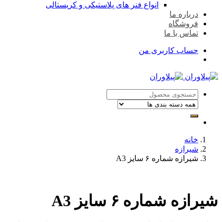
انواع فنر های پلاستیکی و کریستالی
درباره ما
فروشگاه
تماس با ما
حساب کاربری من
خانه
شیرازه
شیرازه شماره ۶ سایز A3
شیرازه شماره ۶ سایز A3