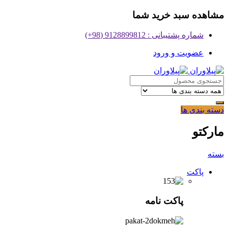
مشاهده سبد خرید شما
شماره پشتیبانی : 9128899812 (98+)
عضویت و ورود
دسته بندی ها
مارکتو
بسته
پاکت
پاکت نامه