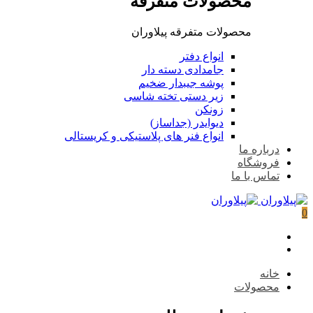
محصولات متفرقه
محصولات متفرقه پیلاوران
انواع دفتر
جامدادی دسته دار
پوشه جیبدار ضخیم
زیر دستی تخته شاسی
زونکن
دیوایدر (جداساز)
انواع فنر های پلاستیکی و کریستالی
درباره ما
فروشگاه
تماس با ما
0
خانه
محصولات