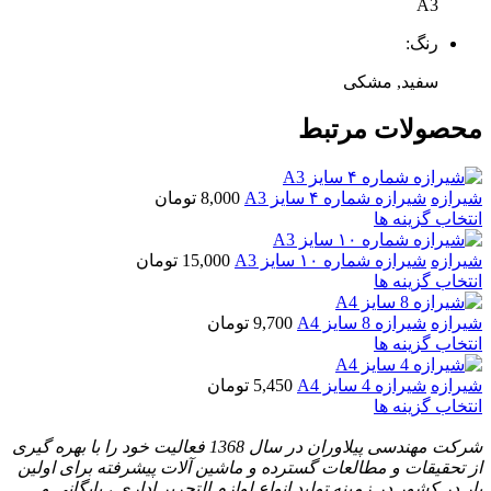
A3
رنگ:
سفید, مشکی
محصولات مرتبط
شیرازه
شیرازه شماره ۴ سایز A3
8,000
تومان
انتخاب گزینه ها
شیرازه
شیرازه شماره ۱۰ سایز A3
15,000
تومان
انتخاب گزینه ها
شیرازه
شیرازه 8 سایز A4
9,700
تومان
انتخاب گزینه ها
شیرازه
شیرازه 4 سایز A4
5,450
تومان
انتخاب گزینه ها
شرکت مهندسی پیلاوران در سال 1368 فعالیت خود را با بهره گیری
از تحقیقات و مطالعات گسترده و ماشین آلات پیشرفته برای اولین
بار در کشور در زمینه تولید انواع لوازم التحریر اداری ، بایگانی و