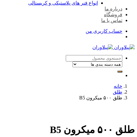
انواع فنر های پلاستیکی و کریستالی
درباره ما
فروشگاه
تماس با ما
حساب کاربری من
خانه
طلق
طلق ۵۰۰ میکرون B5
طلق ۵۰۰ میکرون B5