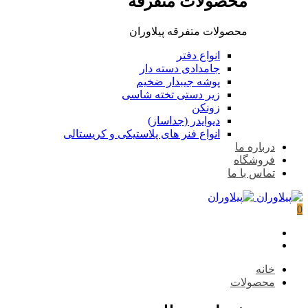
محصولات متفرقه
محصولات متفرقه پیلاوران
انواع دفتر
جامدادی دسته دار
پوشه جیبدار ضخیم
زیر دستی تخته شاسی
زونکن
دیوایدر (جداساز)
انواع فنر های پلاستیکی و کریستالی
درباره ما
فروشگاه
تماس با ما
0
خانه
محصولات