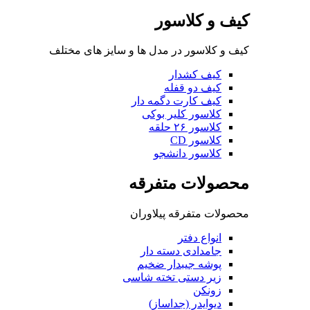
کیف و کلاسور
کیف و کلاسور در مدل ها و سایز های مختلف
کیف کشدار
کیف دو قفله
کیف کارت دگمه دار
کلاسور کلیر بوکی
کلاسور ۲۶ حلقه
کلاسور CD
کلاسور دانشجو
محصولات متفرقه
محصولات متفرقه پیلاوران
انواع دفتر
جامدادی دسته دار
پوشه جیبدار ضخیم
زیر دستی تخته شاسی
زونکن
دیوایدر (جداساز)