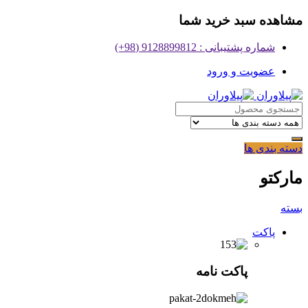
مشاهده سبد خرید شما
شماره پشتیبانی : 9128899812 (98+)
عضویت و ورود
دسته بندی ها
مارکتو
بسته
پاکت
پاکت نامه