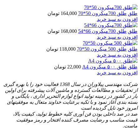
طلق
طلق 700میکرون 50*70
164,000
تومان
افزودن به سبد خرید
طلق
طلق 700میکرون 66*54
168,000
تومان
افزودن به سبد خرید
طلق
طلق 500 میکرون 50*70
118,000
تومان
افزودن به سبد خرید
طلق
طلق ۵۰۰ میکرون A4
22,000
تومان
افزودن به سبد خرید
شرکت مهندسی پیلاوران در سال 1368 فعالیت خود را با بهره گیری
از تحقیقات و مطالعات گسترده و ماشین آلات پیشرفته برای اولین
بار در کشور در زمینه تولید انواع لوازم التحریر اداری ، بایگانی و
بسته بندی آغاز نمود و با تكیه برعنایت خداوند متعال به موفقیتهای
امروز خود نایل گردیده است
صد در صد داخلی بودن فن آوری کلیه خطوط تولید، کیفیت بالا،
قیمت مناسب و رضایت مصرف کننده افتخار و رمز موفقیت
ماست.