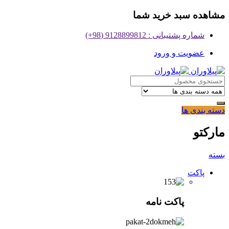
مشاهده سبد خرید شما
شماره پشتیبانی : 9128899812 (98+)
عضویت و ورود
دسته بندی ها
مارکتو
بسته
پاکت
پاکت نامه