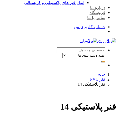
انواع فنر های پلاستیکی و کریستالی
درباره ما
فروشگاه
تماس با ما
حساب کاربری من
خانه
فنر PVC
فنر پلاستیکی 14
فنر پلاستیکی 14