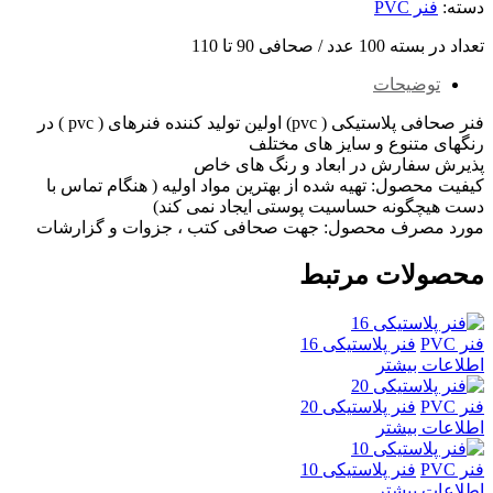
دسته:
فنر PVC
تعداد در بسته 100 عدد / صحافی 90 تا 110
توضیحات
فنر صحافی پلاستیکی ( pvc) اولین تولید کننده فنرهای ( pvc ) در
رنگهای متنوع و سایز های مختلف
پذیرش سفارش در ابعاد و رنگ های خاص
کیفیت محصول: تهیه شده از بهترین مواد اولیه ( هنگام تماس با
دست هیچگونه حساسیت پوستی ایجاد نمی کند)
مورد مصرف محصول: جهت صحافی کتب ، جزوات و گزارشات
محصولات مرتبط
فنر PVC
فنر پلاستیکی 16
اطلاعات بیشتر
فنر PVC
فنر پلاستیکی 20
اطلاعات بیشتر
فنر PVC
فنر پلاستیکی 10
اطلاعات بیشتر