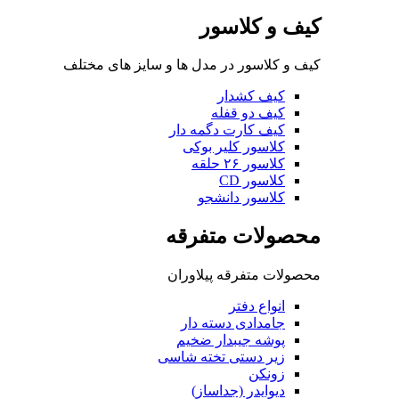
کیف و کلاسور
کیف و کلاسور در مدل ها و سایز های مختلف
کیف کشدار
کیف دو قفله
کیف کارت دگمه دار
کلاسور کلیر بوکی
کلاسور ۲۶ حلقه
کلاسور CD
کلاسور دانشجو
محصولات متفرقه
محصولات متفرقه پیلاوران
انواع دفتر
جامدادی دسته دار
پوشه جیبدار ضخیم
زیر دستی تخته شاسی
زونکن
دیوایدر (جداساز)