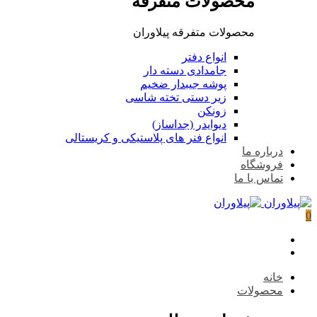
محصولات متفرقه
محصولات متفرقه پیلاوران
انواع دفتر
جامدادی دسته دار
پوشه جیبدار ضخیم
زیر دستی تخته شاسی
زونکن
دیوایدر (جداساز)
انواع فنر های پلاستیکی و کریستالی
درباره ما
فروشگاه
تماس با ما
0
خانه
محصولات