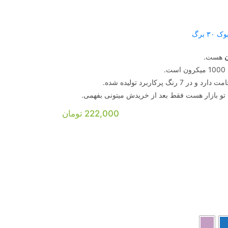
 ۳۰ برگ
ن
هست.
 تو بازار هست فقط بعد از خریدش میتونی بفهمی.
222,000
تومان