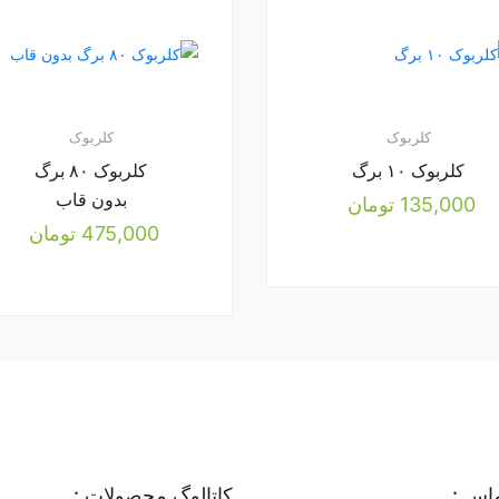
کلربوک
کلربوک
کلربوک ۱۰ برگ
کلربوک ۸۰ برگ
بدون قاب
135,000
تومان
475,000
تومان
اس :
کاتالوگ محصولات :