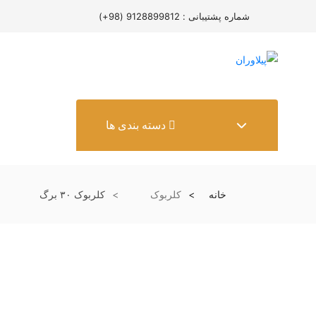
شماره پشتیبانی : 9128899812 (98+)
دسته بندی ها
خانه
کلربوک
کلربوک ۳۰ برگ