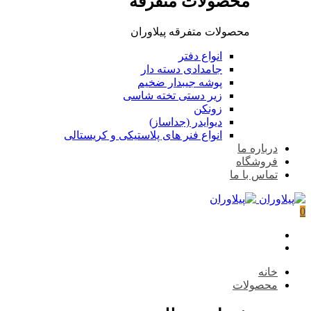
محصولات متفرقه
محصولات متفرقه پیلاوران
انواع دفتر
جامدادی دسته دار
پوشه جیبدار ضخیم
زیر دستی تخته شاسی
زونکن
دیوایدر (جداساز)
انواع فنر های پلاستیکی و کریستالی
درباره ما
فروشگاه
تماس با ما
0
خانه
محصولات