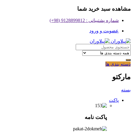
مشاهده سبد خرید شما
شماره پشتیبانی : 9128899812 (98+)
عضویت و ورود
دسته بندی ها
مارکتو
بسته
پاکت
پاکت نامه